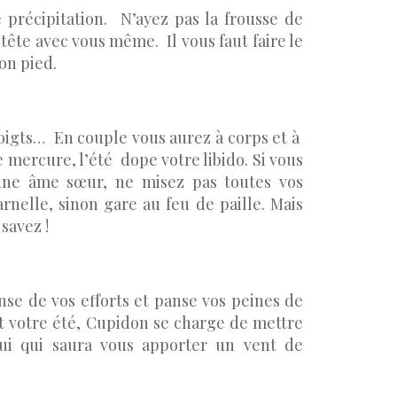
 précipitation. N’ayez pas la frousse de
tête avec vous même. Il vous faut faire le
on pied.
doigts… En couple vous aurez à corps et à
 mercure, l’été dope votre libido. Si vous
une âme sœur, ne misez pas toutes vos
rnelle, sinon gare au feu de paille. Mais
savez !
se de vos efforts et panse vos peines de
t votre été, Cupidon se charge de mettre
ui qui saura vous apporter un vent de