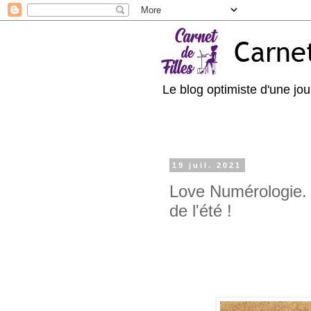
Le blog optimiste d'une jour
19 juil. 2021
Love Numérologie.
de l'été !