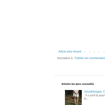
Article plus récent
Inscription à :
Publier les commentair
Articles les plus consultés
Sylvothérapie. 
Il s sont là pou
bi...