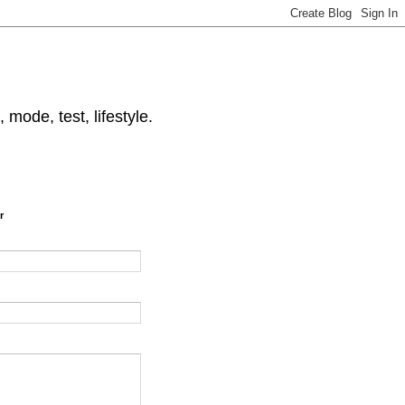
 mode, test, lifestyle.
r