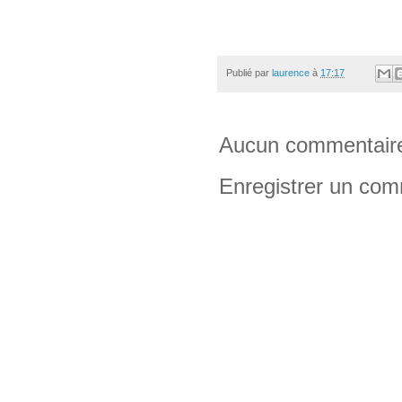
Publié par
laurence
à
17:17
Aucun commentair
Enregistrer un com