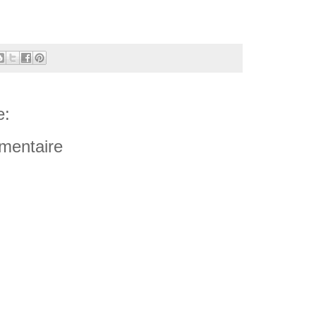
e:
mentaire