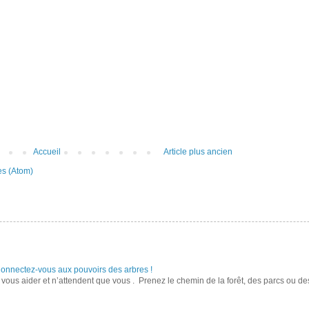
Accueil
Article plus ancien
es (Atom)
Connectez-vous aux pouvoirs des arbres !
r vous aider et n’attendent que vous . Prenez le chemin de la forêt, des parcs ou d