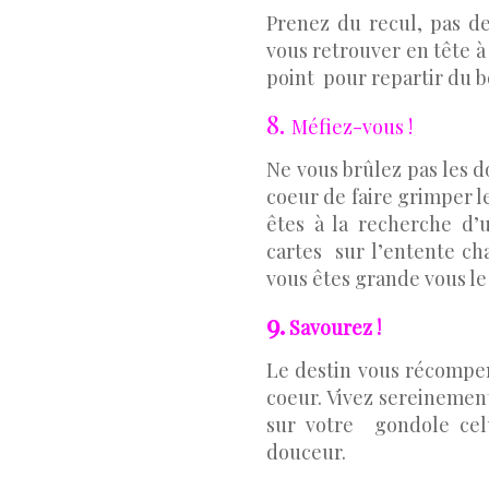
Prenez du recul, pas de
vous retrouver en tête à 
point pour repartir du b
8.
Méfiez-vous !
Ne vous brûlez pas les 
coeur de faire grimper le
êtes à la recherche d’
cartes sur l’entente cha
vous êtes grande vous le 
9.
Savourez !
Le destin vous récompen
coeur. Vivez sereinemen
sur votre gondole cel
douceur.