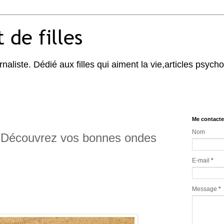
naliste. Dédié aux filles qui aiment la vie,articles psycho,
Me contacte
Nom
 Découvrez vos bonnes ondes
E-mail
*
Message
*