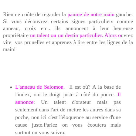
Rien ne coûte de regarder la
paume de notre main
gauche.
Si vous découvrez certains signes particuliers comme
anneau, croix etc.. ils annoncent à leur heureuse
propriétaire
un talent ou un destin particulier.
Alors
o
uvrez
vite vos prunelles et apprenez à lire entre les lignes de la
main!
L'anneau de Salomon
. Il est où? A la base de
l'index, oui le doigt juste à côté du pouce.
Il
annonce
: Un talent d'orateur mais pas
seulement dans l'art de mettre les autres dans sa
poche, non ici c'est l'éloquence au service d'une
cause juste.Parlez on vous écoutera mais
surtout on vous suivra.