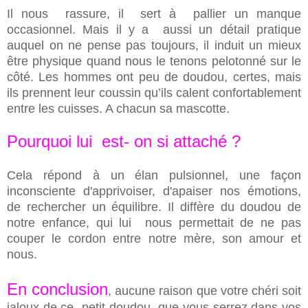
Il nous
rassure,
il
sert à
pallier un manque
occasionnel. Mais il y a aussi un détail pratique
auquel on ne pense pas toujours, il induit un mieux
être physique quand nous le tenons pelotonné sur le
côté. Les hommes ont peu de doudou,
certes, mais
ils prennent leur coussin qu’ils calent confortablement
entre les cuisses. A chacun sa mascotte.
Pourquoi lui est- on si attaché ?
Cela répond à un élan pulsionnel, une façon
inconsciente d'apprivoiser, d'apaiser nos émotions,
de rechercher un équilibre. Il diffère du doudou de
notre enfance, qui lui nous permettait de ne pas
couper le cordon entre notre mère, son amour et
nous.
En conclusion
,
aucune raison que votre chéri soit
jaloux de ce petit doudou que vous serrez dans vos