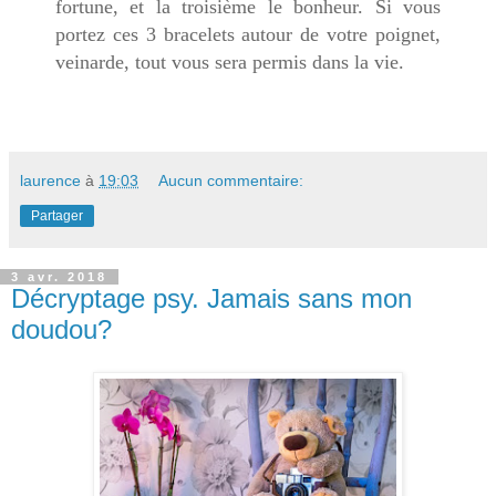
fortune, et la troisième le bonheur. Si vous
portez ces 3 bracelets autour de votre poignet,
veinarde, tout vous sera permis dans la vie.
laurence
à
19:03
Aucun commentaire:
Partager
3 avr. 2018
Décryptage psy. Jamais sans mon
doudou?