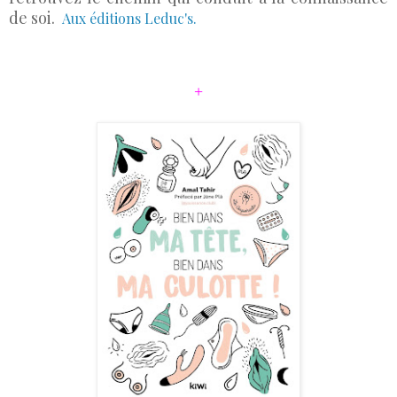
de soi.
Aux éditions Leduc's.
+