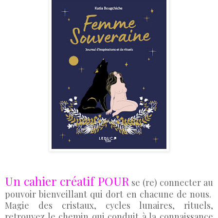
Un cahier créatif POUR
se (re) connecter au
pouvoir bienveillant qui dort en chacune de nous.
Magie des cristaux, cycles lunaires, rituels,
retrouvez le chemin qui conduit à la connaissance