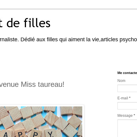
naliste. Dédié aux filles qui aiment la vie,articles psycho,
Me contacte
Nom
venue Miss taureau!
E-mail
*
Message
*