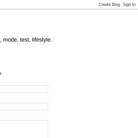
 mode, test, lifestyle.
r