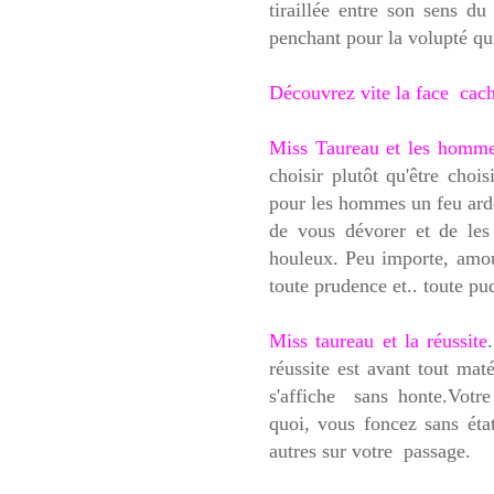
tiraillée entre son sens d
penchant pour la volupté qui
Découvrez vite la face cach
Miss Taureau et les homme
choisir plutôt qu'être choi
pour les hommes un feu arden
de vous dévorer et de les
houleux. Peu importe, amou
toute prudence et.. toute pu
Miss taureau et la réussite
réussite est avant tout maté
s'affiche sans honte.Votre
quoi, vous foncez sans éta
autres sur votre passage.