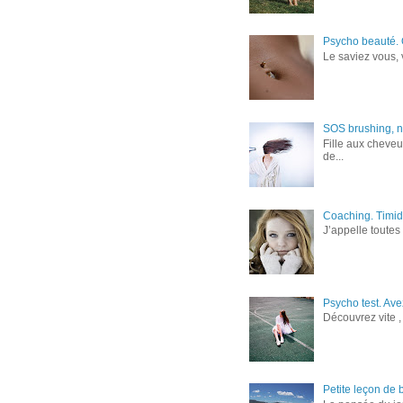
Psycho beauté. 
Le saviez vous, 
SOS brushing, ne
Fille aux cheveu
de...
Coaching. Timid
J’appelle toutes
Psycho test. Av
Découvrez vite , 
Petite leçon de 