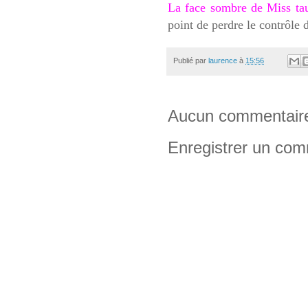
La face sombre de Miss ta
point de perdre le contrôl
Publié par
laurence
à
15:56
Aucun commentair
Enregistrer un com