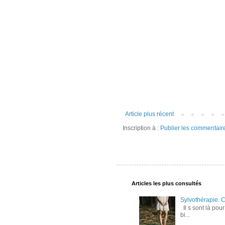
Article plus récent
Inscription à :
Publier les commentair
Articles les plus consultés
Sylvothérapie. 
Il s sont là pou
bi...