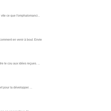
 vite ce que l'omphalomanci...
t comment en venir à bout. Envie
e le cou aux idées reçues. ...
rt pour la développer. ...