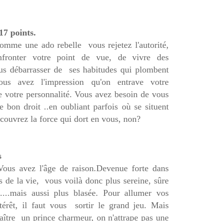
17 points.
mme une ado rebelle vous rejetez l'autorité,
fronter votre point de vue, de vivre des
ous débarrasser de ses habitudes qui plombent
ous avez l'impression qu'on entrave votre
e votre personnalité. Vous avez besoin de vous
e bon droit ..en oubliant parfois où se situent
écouvrez la force qui dort en vous, non?
s
ous avez l'âge de raison.Devenue forte dans
s de la vie, vous voilà donc plus sereine, sûre
...mais aussi plus blasée. Pour allumer vos
ntérêt, il faut vous sortir le grand jeu. Mais
aître un prince charmeur, on n'attrape pas une