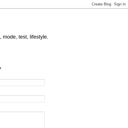
 mode, test, lifestyle.
r