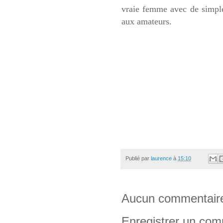
vraie femme avec de simple
aux amateurs.
Publié par
laurence
à
15:10
Aucun commentair
Enregistrer un com