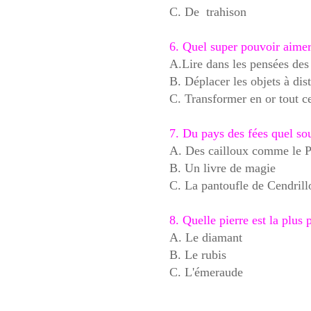
C. De trahison
6. Quel super pouvoir aime
A.Lire dans les pensées des
B. Déplacer les objets à dis
C. Transformer en or tout c
7. Du pays des fées quel so
A. Des cailloux comme le Pe
B. Un livre de magie
C. La pantoufle de Cendrill
8. Quelle pierre est la plus
A. Le diamant
B. Le rubis
C. L'émeraude