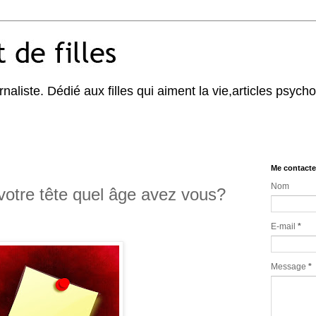
naliste. Dédié aux filles qui aiment la vie,articles psycho,
Me contacte
Nom
votre tête quel âge avez vous?
E-mail
*
Message
*