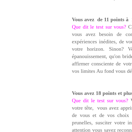
Vous avez de 11 points à 
Que dit le test sur vous?
Co
vous avez besoin de con
expériences inédites, de v
votre horizon. Sinon? V
épanouissement, qu'on brid
affirmer consciente de votr
vos limites Au fond vous d
Vous avez 18 points et plu
Que dit le test sur vous?
V
votre tête, vous avez appri
de vous et de vos choix .
prunelles, susciter votre i
attention vous savez reconn