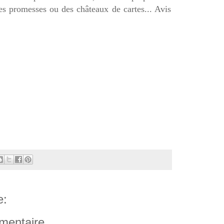
s promesses ou des châteaux de cartes... Avis
e:
mentaire