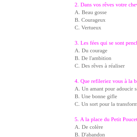
2. Dans vos rêves votre che
A. Beau gosse
B. Courageux
C. Vertueux
3. Les fées qui se sont pen
A. Du courage
B. De l'ambition
C. Des rêves à réaliser
4. Que refileriez vous à la 
A. Un amant pour adoucir 
B. Une bonne gifle
C. Un sort pour la transfor
5. A la place du Petit Pouc
A. De colère
B. D'abandon