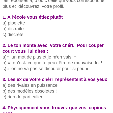
les réponses a, b ou c celle qui vous correspond le
plus et découvrez votre profil.
1. A l’école vous étiez plutôt
a) pipelette
b) distraite
c) discrète
2. Le ton monte avec votre chéri. Pour couper
court vous lui dites :
a)« un mot de plus et je m'en vais! »
b) « qu’est- ce que tu peux être de mauvaise foi !
c)« on ne va pas se disputer pour si peu »
3. Les ex de votre chéri représentent à vos yeux
a) des rivales en puissance
b) des modèles obsolètes !
c) rien de particulier
4. Physiquement vous trouvez que vos copines